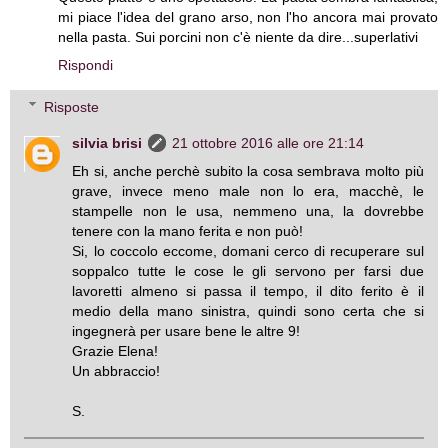
mi piace l'idea del grano arso, non l'ho ancora mai provato
nella pasta. Sui porcini non c'è niente da dire...superlativi
Rispondi
Risposte
silvia brisi
21 ottobre 2016 alle ore 21:14
Eh si, anche perchè subito la cosa sembrava molto più
grave, invece meno male non lo era, macchè, le
stampelle non le usa, nemmeno una, la dovrebbe
tenere con la mano ferita e non può!
Si, lo coccolo eccome, domani cerco di recuperare sul
soppalco tutte le cose le gli servono per farsi due
lavoretti almeno si passa il tempo, il dito ferito è il
medio della mano sinistra, quindi sono certa che si
ingegnerà per usare bene le altre 9!
Grazie Elena!
Un abbraccio!
S.