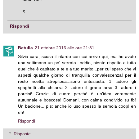
S.
Rispondi
Betulla
21 ottobre 2016 alle ore 21:31
Silvia cara, scusa il ritardo con cui arrivo qui, ma ho avuto
una settimana un po' serrata...oddio, niente rispetto a tutto
quel che è capitato a te e a tuo marito...per cui spero che vi
aspetti qualche giorno di tranquilla convalescenza! per il
resto ricetta strepitosa...sono entusiasta: 1. adoro gli
spaghetti alla chitarra 2. adoro il grano arso 3. adoro i
porcini! Grazie di cuore perchè è un'idea veramente
autunnale e boscosa! Domani, con calma condivido su fb!
Un bacione... p.s: anche io uso spesso la semola coop! eh
eh!
Rispondi
Risposte