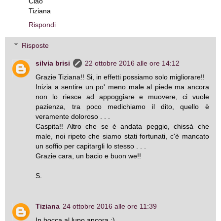
Ciao
Tiziana
Rispondi
Risposte
silvia brisi
22 ottobre 2016 alle ore 14:12
Grazie Tiziana!! Si, in effetti possiamo solo migliorare!!
Inizia a sentire un po' meno male al piede ma ancora
non lo riesce ad appoggiare e muovere, ci vuole
pazienza, tra poco medichiamo il dito, quello è
veramente doloroso . . .
Caspita!! Altro che se è andata peggio, chissà che
male, noi ripeto che siamo stati fortunati, c'è mancato
un soffio per capitargli lo stesso . . .
Grazie cara, un bacio e buon we!!
S.
Tiziana
24 ottobre 2016 alle ore 11:39
In bocca al lupo ancora ;)