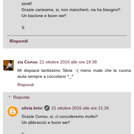
simili!
Grazie carissima, si, non mancherò, na ha bisogno!!
Un bacione e buon we!!
S.
Rispondi
zia Consu
21 ottobre 2016 alle ore 18:38
Mi dispiace tantissimo Silvia :-( meno male che la cucina
aiuta sempre a coccolarsi ^_^
Rispondi
Risposte
silvia brisi
21 ottobre 2016 alle ore 21:26
Grazie Consu, si, ci coccoleremo molto!!
Un abbraccio e buon we!!