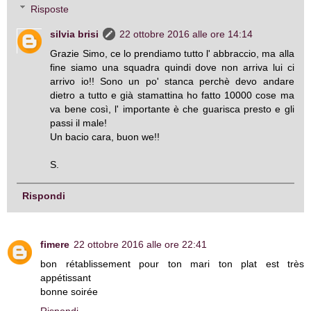
Risposte
silvia brisi
22 ottobre 2016 alle ore 14:14
Grazie Simo, ce lo prendiamo tutto l' abbraccio, ma alla
fine siamo una squadra quindi dove non arriva lui ci
arrivo io!! Sono un po' stanca perchè devo andare
dietro a tutto e già stamattina ho fatto 10000 cose ma
va bene così, l' importante è che guarisca presto e gli
passi il male!
Un bacio cara, buon we!!
S.
Rispondi
fimere
22 ottobre 2016 alle ore 22:41
bon rétablissement pour ton mari ton plat est très
appétissant
bonne soirée
Rispondi