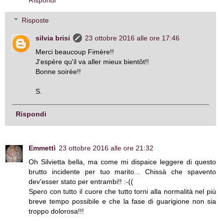
Risposte
silvia brisi
23 ottobre 2016 alle ore 17:46
Merci beaucoup Fimère!!
J'espère qu'il va aller mieux bientôt!!
Bonne soirèe!!
S.
Rispondi
Emmettì
23 ottobre 2016 alle ore 21:32
Oh Silvietta bella, ma come mi dispaice leggere di questo
brutto incidente per tuo marito... Chissà che spavento
dev'esser stato per entrambi!! :-((
Spero con tutto il cuore che tutto torni alla normalità nel più
breve tempo possibile e che la fase di guarigione non sia
troppo dolorosa!!!