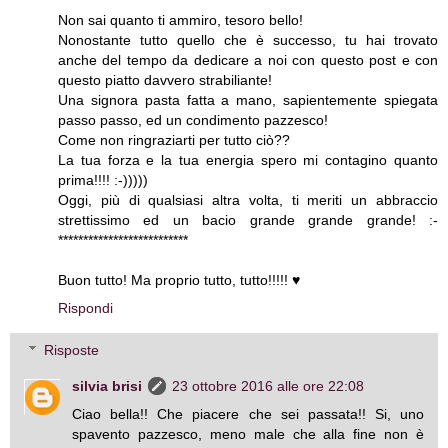
Non sai quanto ti ammiro, tesoro bello!
Nonostante tutto quello che è successo, tu hai trovato
anche del tempo da dedicare a noi con questo post e con
questo piatto davvero strabiliante!
Una signora pasta fatta a mano, sapientemente spiegata
passo passo, ed un condimento pazzesco!
Come non ringraziarti per tutto ciò??
La tua forza e la tua energia spero mi contagino quanto
prima!!!! :-)))))
Oggi, più di qualsiasi altra volta, ti meriti un abbraccio
strettissimo ed un bacio grande grande grande! :-
**************************
Buon tutto! Ma proprio tutto, tutto!!!!! ♥
Rispondi
Risposte
silvia brisi
23 ottobre 2016 alle ore 22:08
Ciao bella!! Che piacere che sei passata!! Si, uno
spavento pazzesco, meno male che alla fine non è