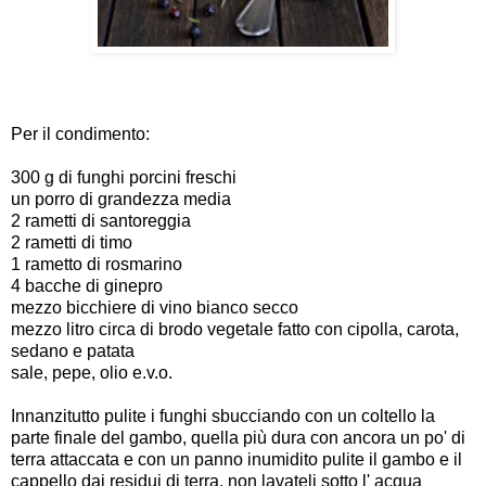
Per il condimento:
300 g di funghi porcini freschi
un porro di grandezza media
2 rametti di santoreggia
2 rametti di timo
1 rametto di rosmarino
4 bacche di ginepro
mezzo bicchiere di vino bianco secco
mezzo litro circa di brodo vegetale fatto con cipolla, carota,
sedano e patata
sale, pepe, olio e.v.o.
Innanzitutto pulite i funghi sbucciando con un coltello la
parte finale del gambo, quella più dura con ancora un po' di
terra attaccata e con un panno inumidito pulite il gambo e il
cappello dai residui di terra, non lavateli sotto l' acqua