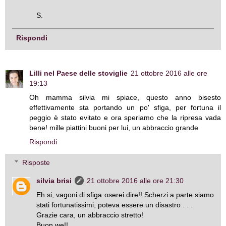
S.
Rispondi
Lilli nel Paese delle stoviglie
21 ottobre 2016 alle ore
19:13
Oh mamma silvia mi spiace, questo anno bisesto
effettivamente sta portando un po' sfiga, per fortuna il
peggio è stato evitato e ora speriamo che la ripresa vada
bene! mille piattini buoni per lui, un abbraccio grande
Rispondi
Risposte
silvia brisi
21 ottobre 2016 alle ore 21:30
Eh si, vagoni di sfiga oserei dire!! Scherzi a parte siamo
stati fortunatissimi, poteva essere un disastro . . .
Grazie cara, un abbraccio stretto!
Buon we!!