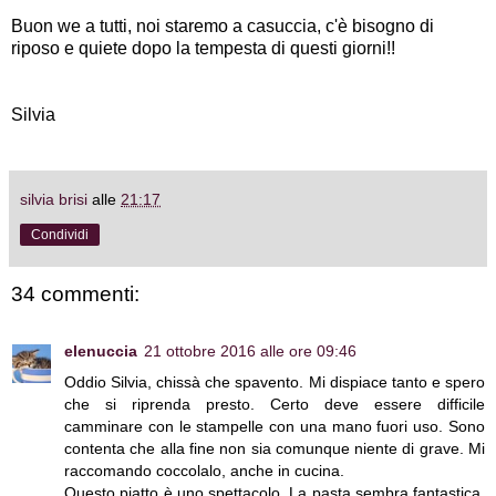
Buon we a tutti, noi staremo a casuccia, c'è bisogno di
riposo e quiete dopo la tempesta di questi giorni!!
Silvia
silvia brisi
alle
21:17
Condividi
34 commenti:
elenuccia
21 ottobre 2016 alle ore 09:46
Oddio Silvia, chissà che spavento. Mi dispiace tanto e spero
che si riprenda presto. Certo deve essere difficile
camminare con le stampelle con una mano fuori uso. Sono
contenta che alla fine non sia comunque niente di grave. Mi
raccomando coccolalo, anche in cucina.
Questo piatto è uno spettacolo. La pasta sembra fantastica,