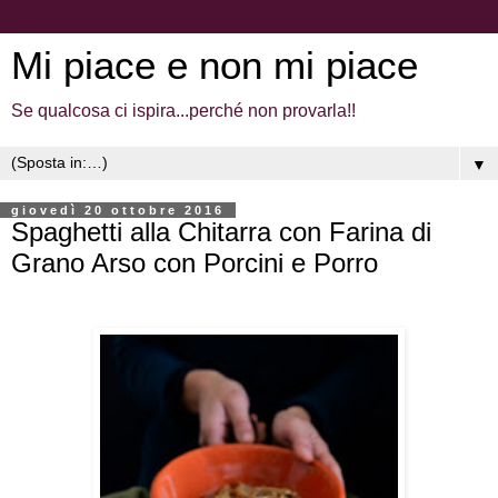
Mi piace e non mi piace
Se qualcosa ci ispira...perché non provarla!!
▼
giovedì 20 ottobre 2016
Spaghetti alla Chitarra con Farina di
Grano Arso con Porcini e Porro