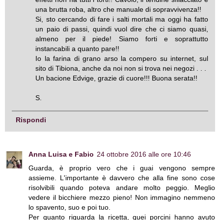
una brutta roba, altro che manuale di sopravvivenza!!
Si, sto cercando di fare i salti mortali ma oggi ha fatto
un paio di passi, quindi vuol dire che ci siamo quasi,
almeno per il piede! Siamo forti e soprattutto
instancabili a quanto pare!!
Io la farina di grano arso la compero su internet, sul
sito di Tibiona, anche da noi non si trova nei negozi . . .
Un bacione Edvige, grazie di cuore!!! Buona serata!!
S.
Rispondi
Anna Luisa e Fabio
24 ottobre 2016 alle ore 10:46
Guarda, è proprio vero che i guai vengono sempre
assieme. L'importante è davvero che alla fine sono cose
risolvibili quando poteva andare molto peggio. Meglio
vedere il bicchiere mezzo pieno! Non immagino nemmeno
lo spavento, suo e poi tuo.
Per quanto riguarda la ricetta, quei porcini hanno avuto