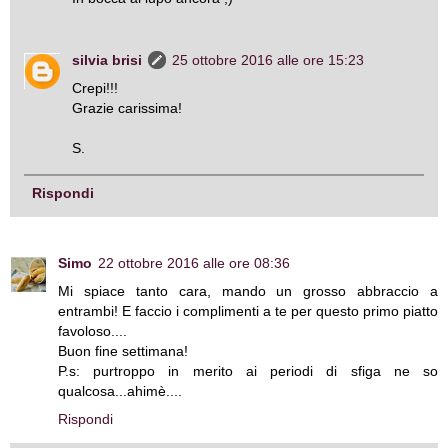
silvia brisi
25 ottobre 2016 alle ore 15:23
Crepi!!!
Grazie carissima!
S.
Rispondi
Simo
22 ottobre 2016 alle ore 08:36
Mi spiace tanto cara, mando un grosso abbraccio a
entrambi! E faccio i complimenti a te per questo primo piatto
favoloso....
Buon fine settimana!
P.s: purtroppo in merito ai periodi di sfiga ne so
qualcosa...ahimè....
Rispondi