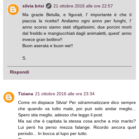
silvia brisi
21 ottobre 2016 alle ore 22:57
Ma grazie Betulla, e figurati, l' importante è che ti
piaccia la ricetta!! Andiamo ogni anno per funghi, l'
anno scorso siamo stati sfigatissimi, due porcini morti
dal freddo e mangiucchiati dagli animaletti, quest' anno
invece gran bottino!!
Buon aserata e buon we!!
S.
Rispondi
Tiziana
21 ottobre 2016 alle ore 23:34
Come mi dispiace Silvia! Per sdrammatizzare dico sempre
che quando va tutto male, poi può solo andar meglio...
Spero stia meglio, adesso che leggo il post.
Ma sai che è capitata la stessa cosa anche a mio marito?
Lui però ha perso mezza falange. Ricordo ancora quel
periodo... In bocca al lupo per tutto.