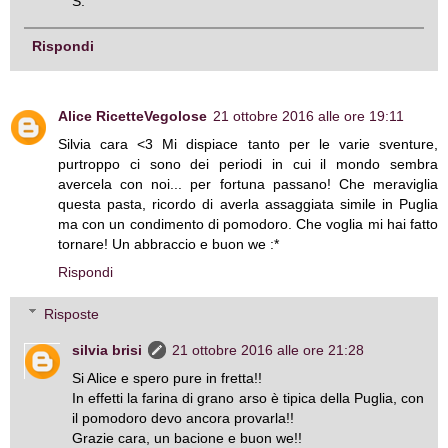
S.
Rispondi
Alice RicetteVegolose
21 ottobre 2016 alle ore 19:11
Silvia cara <3 Mi dispiace tanto per le varie sventure,
purtroppo ci sono dei periodi in cui il mondo sembra
avercela con noi... per fortuna passano! Che meraviglia
questa pasta, ricordo di averla assaggiata simile in Puglia
ma con un condimento di pomodoro. Che voglia mi hai fatto
tornare! Un abbraccio e buon we :*
Rispondi
Risposte
silvia brisi
21 ottobre 2016 alle ore 21:28
Si Alice e spero pure in fretta!!
In effetti la farina di grano arso è tipica della Puglia, con
il pomodoro devo ancora provarla!!
Grazie cara, un bacione e buon we!!